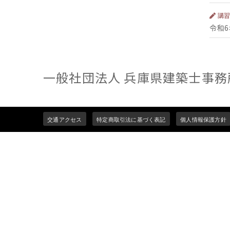
講
令和
一般社団法人 兵庫県建築士事務
Footer
交通アクセス
特定商取引法に基づく表記
個人情報保護方針
menu