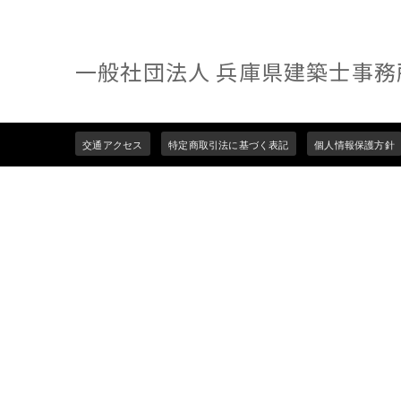
一般社団法人 兵庫県建築士事務
Footer
交通アクセス
特定商取引法に基づく表記
個人情報保護方針
menu