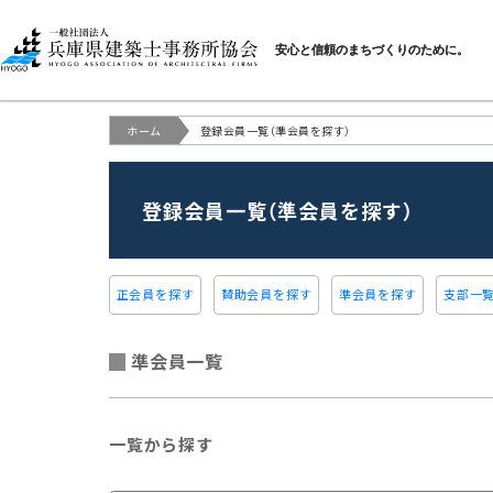
一般社団法人 兵庫県建
安心と信頼のまちづくりのために。
ホーム
登録会員一覧（準会員を探す）
登録会員一覧（準会員を探す）
正会員を探す
賛助会員を探す
準会員を探す
支部一
準会員一覧
一覧から探す