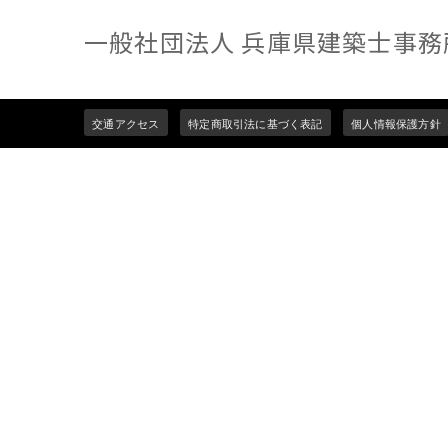
一般社団法人 兵庫県建築士事務
Footer
交通アクセス
特定商取引法に基づく表記
個人情報保護方針
menu