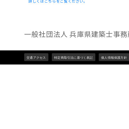
詳しくはこちらをご覧ください。
一般社団法人 兵庫県建築士事務
Footer
交通アクセス
特定商取引法に基づく表記
個人情報保護方針
menu